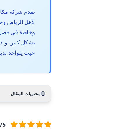
تقدم شركة مكاف
لأهل الرياض وجم
وخاصة في فصل ا
بشكل كبير، ولذ
حيث يتواجد لدين
محتويات المقال
5/5 - (7 أ