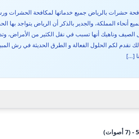
حة حشرات بالرياض جميع خدماتها لمكافحة الحشرات ورش
يع أنحاء المملكة، والجدير بالذكر أن الرياض يتواجد بها ال
لصيف وناهيك أنها تسبب في نقل الكثير من الأمراض، وتدم
لك نقدم لكم الحلول الفعالة و الطرق الحديثة في رش المب
ا […]
صوات)