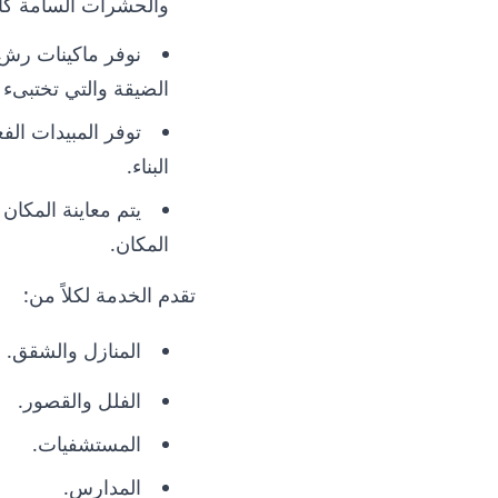
والحشرات السامة كالث
نوفر ماكينات رش 
الضيقة والتي تختبىء 
توفر المبيدات الفع
البناء.
يتم معاينة المكان
المكان.
تقدم الخدمة لكلاً من:
المنازل والشقق.
الفلل والقصور.
المستشفيات.
المدارس.