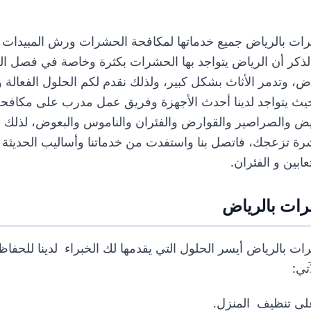
ات بالرياض
جميع خدماتها لمكافحة الحشرات ورش المبيدات ل
بالذكر أن الرياض يتواجد بها الحشرات بكثرة وخاصة في فصل ا
ض، وتدمر الأثاث بشكل كبير، ولذلك نقدم لكم الحلول الفعالة 
ث يتواجد لدينا أحدث الأجهزة وفريق عمل مدرب على مكافحة 
يض والصراصير والقوارض والفئران والناموس والبعوض، لذلك إ
ة تزعجك، فاتصل بنا واستفدت من خدماتنا وأساليب الحديثة 
ابين و الفئران.
ات بالرياض
ات بالرياض
أيسر الحلول التي يقدمها لك الخبراء لدينا للحفاظ
تي:
لى تنظيف المنزل.