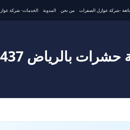
شائعة -شركة عوازل الصفرات
من نحن
المدونة
الخدمات- شركة عواز
ات بالرياض 0506422437