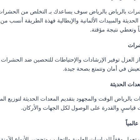
ات بالرياض
بالرياض سوف يساعدك بـ التخلص من الحشرات نه
لحديثة والمبيدات الألمانية والإيطالية فهذة الطريقة أنسب من ا
عاً وتعطي نتيجة مؤقتة.
شرات
ز العزل توفير الإرشادات والإحتياطات للتحصين ضد الحشرات ب
تعيش في أمان وتتمتع بصحة جيدة.
عدات الحديثة
بالرياض الوقت والمجهود بتقديم المعدات الحديثة لتوزيع الم
 قياسيٍ والقدرة على الوصول لكل الجهات والأركان.
المياً
مل وفقاً للدراسات العلمية والتجارب وتحضير الأنواع الآمنة 