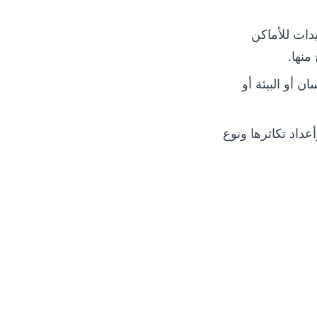
دات للأماكن
منها.
ن أو البيئة أو
عداد تكاثرها ونوع