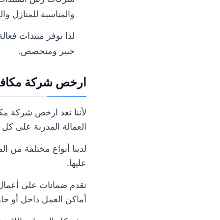
والمناسبة للمنازل وال
لذا توفر مبيدات فعا
خبير ومتخصص.
ارخص شركة مكافح
لأننا نعد ارخص شركة م
العمالة المدربة على كل 
لدينا أنواع مختلفة من ا
عليها.
نقدم ضمانات على أعمال 
أماكن العمل داخل أو خار