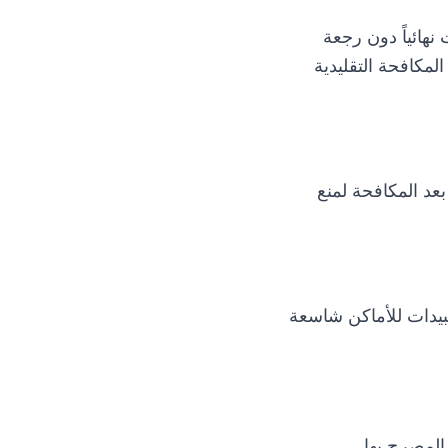
ائياً دون رجعة
لمكافحة التقليدية
عد المكافحة لمنع
بيدات للأماكن شاسعة
المصرح بها