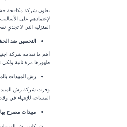
تعاون
شركة مكافحة حشر
لإعتمادهم على الأساليب ا
المنزلية التي لا تجديٍ نف
التحصين ضد الح
أهم ما تقدمه شركة اجتيا
ظهورها مرة ثانية ولكي 
رش المبيدات بالم
وفرت شركة رش المبيدات 
المساحة للإنتهاء في وقت
مبيدات مصرح بها ع
شركات رش المبيدات تع