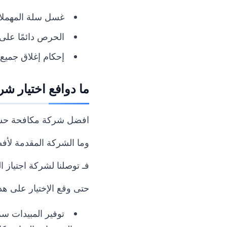
غسل سلة المهملا
الحرص دائمًا على 
إحكام إغلاق جميع
ما دوافع اختيار ش
افضل شركة
مكافحة حش
وما الشركة المقدمة لأفض
فـ توصلنا لشركة اجتياز ال
حتى وقع الإختيار على هذ
توفير المبيدات س