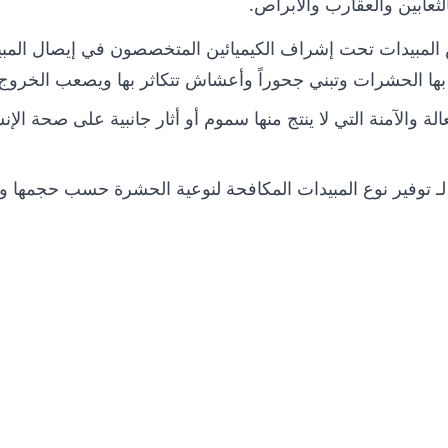
عابين والعقارب والأبراص.
المبيدات تحت إشراف الكيميائين المتخصصون في إيصال المبي
بها الحشرات وتبني جحوراً وأعشاش تتكاثر بها ويصعب الخروج 
الة والآمنة التي لا ينتج منها سموم أو أثار جانبية على صحة الإنسا
 لـ توفير نوع المبيدات المكافحة لنوعية الحشرة حسب حجمها وأ