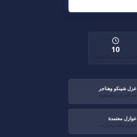
10
مان على العزل والتشطيب
عزل شينكو وهناجر
ضد الحرارة والرطوبة
عوازل معتمدة
عوازل مائية وحرارية