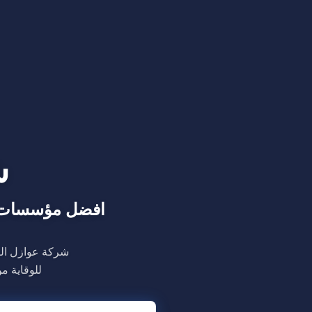
ش
افضل مؤسسات ر
شركة عوازل ال
للوقاية م