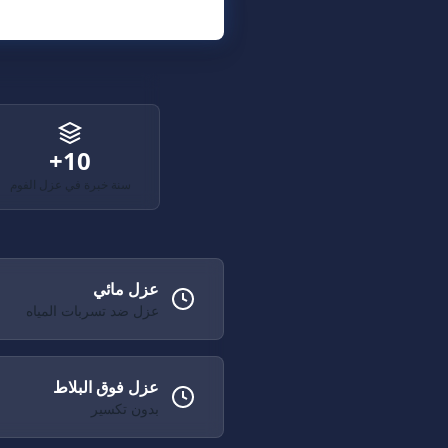
10+
سنة خبرة في عزل الفوم
عزل مائي
عزل ضد تسربات المياه
عزل فوق البلاط
بدون تكسير