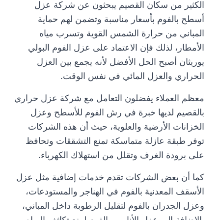
الكثير من سكان القصيم يبحثون عن شركة عزل
أسطح بالفوم بأسعار مناسبة وتضمن لهم حماية
المباني من حرارة الشمس القوية وتسرب مياه
الأمطار، لذلك فإن الاعتماد على عزل الفوم البولي
يوريثان أصبح الحل الأفضل لأنه يجمع بين العزل
الحراري والعزل المائي في نفس الوقت.
معظم العملاء يفضلون التعامل مع شركة عزل حراري
بالقصيم لديها خبرة في رش الفوم للأسطح وعزل
الخزانات الأرضية والعلوية، حيث أن هذه الشركات
توفر طبقة عازلة متماسكة تمنع التشققات وتحافظ
على برودة الغرف وتقلل من استهلاك الكهرباء.
كما أن بعض الشركات تقدم خدمات إضافية مثل عزل
الأسقف المعدنية بالفوم في الهناجر والمستودعات،
وعزل الجدران بالفوم لتقليل الرطوبة داخل المباني،
بالإضافة إلى عزل الأنابيب بالفوم لمنع تكاثف المياه