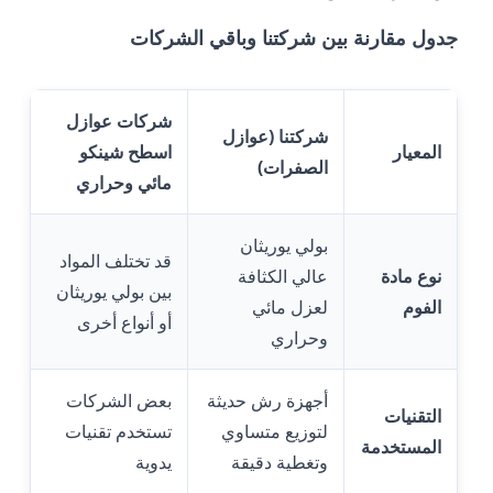
جدول مقارنة بين شركتنا وباقي الشركات
شركات عوازل
شركتنا (عوازل
المعيار
اسطح شينكو
الصفرات)
مائي وحراري
بولي يوريثان
قد تختلف المواد
نوع مادة
عالي الكثافة
بين بولي يوريثان
الفوم
لعزل مائي
أو أنواع أخرى
وحراري
أجهزة رش حديثة
بعض الشركات
التقنيات
لتوزيع متساوي
تستخدم تقنيات
المستخدمة
وتغطية دقيقة
يدوية