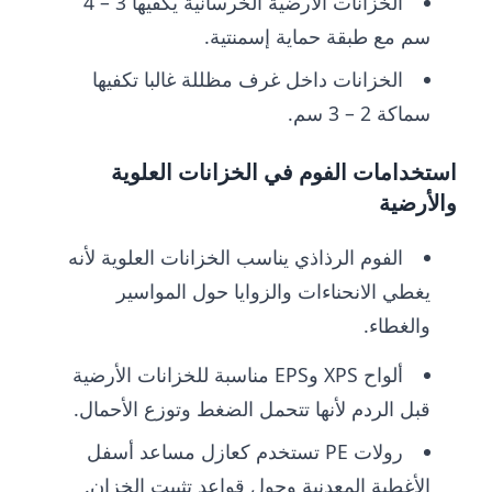
الخزانات الأرضية الخرسانية يكفيها 3 – 4
سم مع طبقة حماية إسمنتية.
الخزانات داخل غرف مظللة غالبا تكفيها
سماكة 2 – 3 سم.
استخدامات الفوم في الخزانات العلوية
والأرضية
الفوم الرذاذي يناسب الخزانات العلوية لأنه
يغطي الانحناءات والزوايا حول المواسير
والغطاء.
ألواح XPS وEPS مناسبة للخزانات الأرضية
قبل الردم لأنها تتحمل الضغط وتوزع الأحمال.
رولات PE تستخدم كعازل مساعد أسفل
الأغطية المعدنية وحول قواعد تثبيت الخزان.