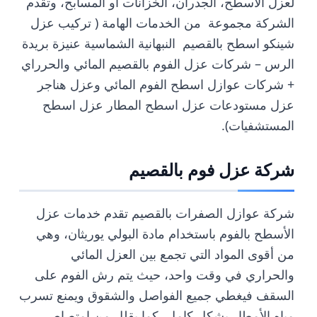
لعزل الأسطح، الجدران، الخزانات أو المسابح، وتقدم
الشركة مجموعة من الخدمات الهامة ( تركيب عزل
شينكو اسطح بالقصيم النبهانية الشماسية عنيزة بريدة
الرس – شركات عزل الفوم بالقصيم المائي والحرراي
+ شركات عوازل اسطح الفوم المائي وعزل هناجر
عزل مستودعات عزل اسطح المطار عزل اسطح
المستشفيات).
شركة عزل فوم بالقصيم
شركة عوازل الصفرات بالقصيم تقدم خدمات عزل
الأسطح بالفوم باستخدام مادة البولي يوريثان، وهي
من أقوى المواد التي تجمع بين العزل المائي
والحراري في وقت واحد، حيث يتم رش الفوم على
السقف فيغطي جميع الفواصل والشقوق ويمنع تسرب
مياه الأمطار بشكل كامل، كما يقلل من امتصاص