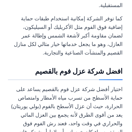
المستقبلية.
كما توفر الشركة إمكانية استخدام طبقات حماية
إضافية فوق الفوم مثل الأكريليك أو السيليكون،
لضمان مقاومة أكبر لأشعة الشمس وإطالة عمر
العازل، وهو ما يجعل خدماتها خيار مثالي لكل منازل
القصيم والمنشآت الصناعية والتجارية.
افضل شركة عزل فوم بالقصيم
اختيار أفضل شركة عزل فوم بالقصيم يساعد على
حماية الأسطح من تسرب مياه الأمطار وامتصاص
الحرارة، حيث أن عزل الأسطح بالفوم (بولي يوريثان)
يعد من أقوى الطرق لأنه يجمع بين العزل المائي
والحراري في وقت واحد، فعند رش الفوم فوق
السقف سواء كان خرساني أو بلاط أو شينكو فإنه