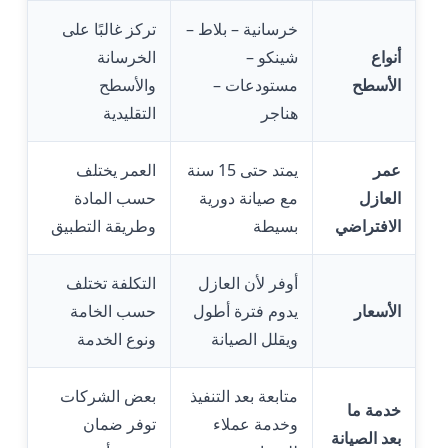
خرسانية – بلاط –
تركز غالبًا على
أنواع
شينكو –
الخرسانة
الأسطح
مستودعات –
والأسطح
هناجر
التقليدية
عمر
يمتد حتى 15 سنة
العمر يختلف
العازل
مع صيانة دورية
حسب المادة
الافتراضي
بسيطة
وطريقة التطبيق
أوفر لأن العازل
التكلفة تختلف
الأسعار
يدوم فترة أطول
حسب الخامة
ويقلل الصيانة
ونوع الخدمة
متابعة بعد التنفيذ
بعض الشركات
خدمة ما
وخدمة عملاء
توفر ضمان
بعد الصيانة