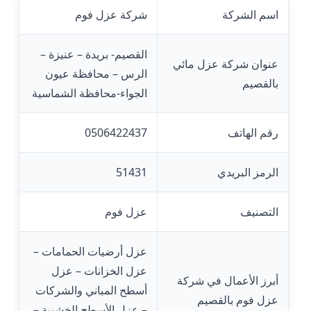
اسم الشركة
شركة عزل فوم
القصيم- بريدة – عنيزة –
عنوان شركة عزل مائي
الرس – محافظة عيون
بالقصيم
الجواء-محافظة الشماسية
رقم الهاتف
0506422437
الرمز البريدي
51431
التصنيف
عزل فوم
عزل أرضيات الحمامات –
عزل الخزانات – عزل
أبرز الأعمال في شركة
أسطح المباني والشركات
عزل فوم بالقصيم
– عزل الأسطح الخشبية –