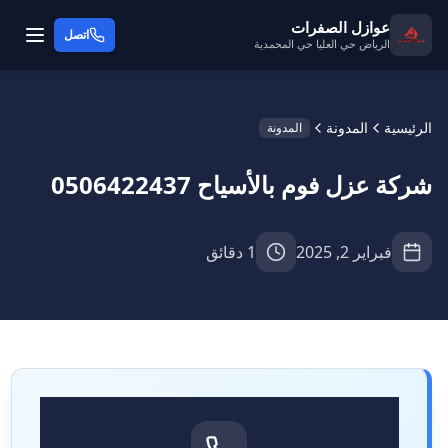
عوازل الصفرات
اتصل
الرياض حي العليا حي المحمدية
الرئيسية
المدونة
المدونة
شركة عزل فوم بالأسياح 0506422437
فبراير 2, 2025
1 دقائق