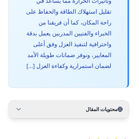
وتأثيرات الحرارة مما يساعد في
تقليل استهلاك الطاقة والحفاظ على
راحة المكان، كما أن فريقنا من
الخبراء والفنيين المدربين يعمل بدقة
واحترافية لتنفيذ العزل وفق أعلى
المعايير، ونوفر ضمانات طويلة الأمد
لضمان استمرارية وكفاءة العزل […]
محتويات المقال