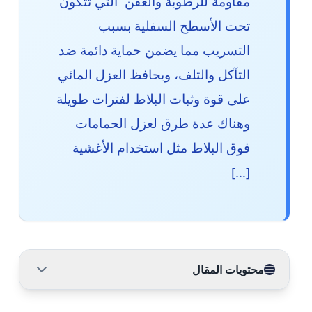
مقاومة للرطوبة والعفن التي تتكون
تحت الأسطح السفلية بسبب
التسريب مما يضمن حماية دائمة ضد
التآكل والتلف، ويحافظ العزل المائي
على قوة وثبات البلاط لفترات طويلة
وهناك عدة طرق لعزل الحمامات
فوق البلاط مثل استخدام الأغشية
[…]
محتويات المقال