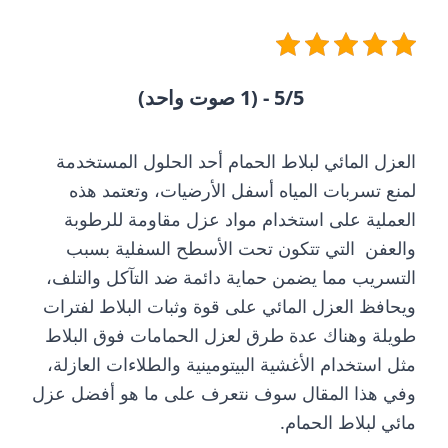
5/5 - (1 صوت واحد)
العزل المائي لبلاط الحمام أحد الحلول المستخدمة
لمنع تسربات المياه أسفل الأرضيات، وتعتمد هذه
العملية على استخدام مواد عزل مقاومة للرطوبة
والعفن التي تتكون تحت الأسطح السفلية بسبب
التسريب مما يضمن حماية دائمة ضد التآكل والتلف،
ويحافظ العزل المائي على قوة وثبات البلاط لفترات
طويلة وهناك عدة طرق لعزل الحمامات فوق البلاط
مثل استخدام الأغشية البيتومينية والطلاءات العازلة،
وفي هذا المقال سوف نتعرف على ما هو أفضل عزل
مائي لبلاط الحمام.