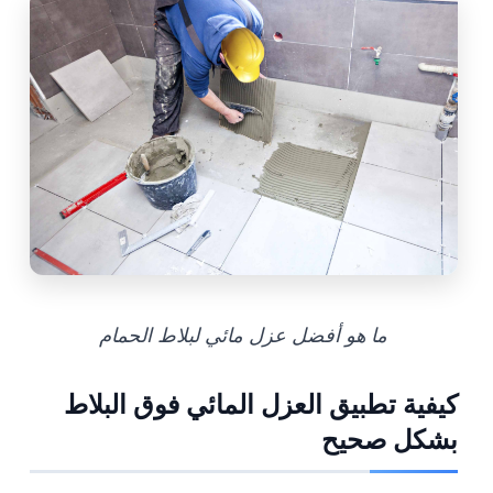
ما هو أفضل عزل مائي لبلاط الحمام
كيفية تطبيق العزل المائي فوق البلاط
بشكل صحيح