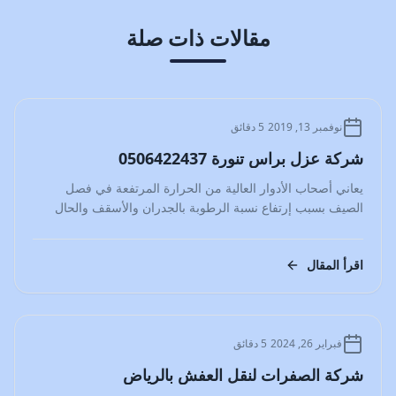
مقالات ذات صلة
المدونة
نوفمبر 13, 2019
5 دقائق
شركة عزل براس تنورة 0506422437
يعاني أصحاب الأدوار العالية من الحرارة المرتفعة في فصل
الصيف بسبب إرتفاع نسبة الرطوبة بالجدران والأسقف والحال
نفسه في فصل…
اقرأ المقال
المدونة
فبراير 26, 2024
5 دقائق
شركة الصفرات لنقل العفش بالرياض