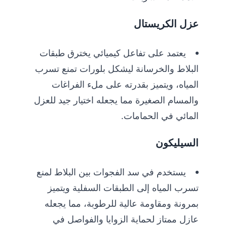
عزل الكريستال
يعتمد على تفاعل كيميائي يخترق طبقات
البلاط والخرسانة ليشكل بلورات تمنع تسرب
المياه، ويتميز بقدرته على ملء الفراغات
والمسام الصغيرة مما يجعله اختيار جيد للعزل
المائي في الحمامات.
السيليكون
يستخدم في سد الفجوات بين البلاط لمنع
تسرب المياه إلى الطبقات السفلية ويتميز
بمرونة ومقاومة عالية للرطوبة، مما يجعله
عازل ممتاز لحماية الزوايا والفواصل في