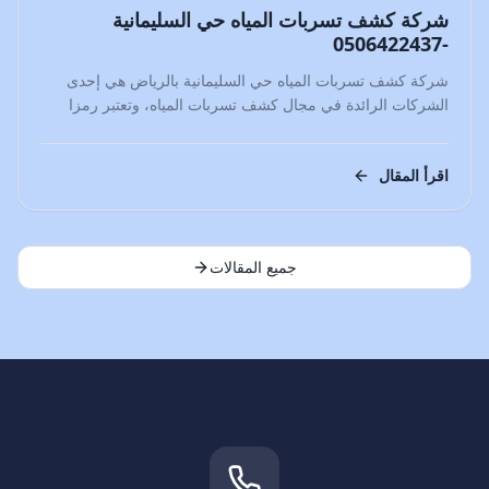
شركة كشف تسربات المياه حي السليمانية
-0506422437
شركة كشف تسربات المياه حي السليمانية بالرياض هي إحدى
الشركات الرائدة في مجال كشف تسربات المياه، وتعتبر رمزا
للتميز والجودة…
اقرأ المقال
جميع المقالات