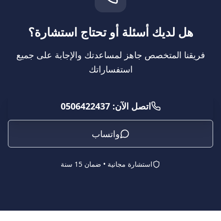
هل لديك أسئلة أو تحتاج استشارة؟
فريقنا المتخصص جاهز لمساعدتك والإجابة على جميع
استفساراتك
اتصل الآن: 0506422437
واتساب
استشارة مجانية • ضمان 15 سنة