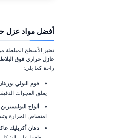
أفضل مواد عزل حر
تعتبر الأسطح المبلطة م
عازل حراري فوق البلاط
راحة كما يلي:
فوم البولي يوريثان
يغلق الفجوات الدقيق
ألواح البوليسترين
S):
امتصاص الحرارة وتس
دهان أكريليك عا
ويحافظ على الشكل ال