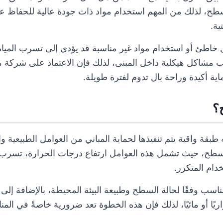
سطح، لذلك من المهم استخدام مواد ذات جودة عالية للحفاظ 
ية.
 خاطئ أو استخدام مواد غير مناسبة قد يؤدي إلى تسرب المياه
بب مشاكل هيكلية داخل المبنى، لذلك فإن الاعتماد على شرك
ية أكيدة وراحة بال تدوم لفترة طويلة.
؟
بقة واقية يتم تنفيذها لحماية المباني من العوامل الطبيعية وا
سطح، حيث تشمل هذه العوامل ارتفاع درجات الحرارة، تسرب ال
دام المتكرر.
لمناسب وفقًا لحالة السطح وطبيعة البيئة المحيطة، بالإضافة إل
يًا أو مائيًا، لذلك فإن هذه الخطوة تعد ضرورية خاصةً في الم