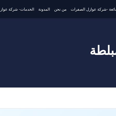
شائعة -شركة عوازل الصفرات
من نحن
المدونة
الخدمات- شركة عواز
لطة