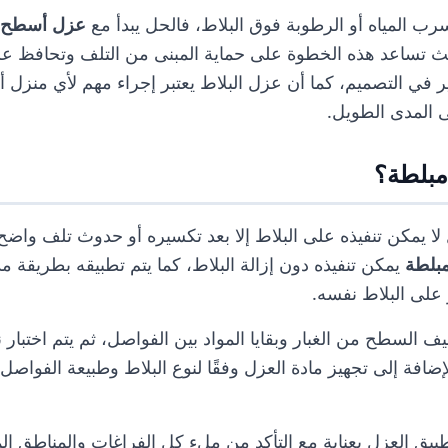
ب المياه أو الرطوبة فوق البلاط، فالحل يبدأ مع
عزل أسطح 
حيث تساعد هذه الخطوة على حماية المبنى من التلف وتحافظ
ير في التصميم، كما أن عزل البلاط يعتبر إجراء مهم لأي منزل
 المدى الطويل.
مبلطة؟
ا يمكن تنفيذه على البلاط إلا بعد تكسيره أو حدوث تلف واضح،
بلطة
يمكن تنفيذه دون إزالة البلاط، كما يتم تطبيقه بطريقة
على البلاط نفسه.
يف السطح من الغبار وبقايا المواد بين الفواصل، ثم يتم اختبار
إضافة إلى تجهيز مادة العزل وفقًا لنوع البلاط وطبيعة الفواص
طبيق العزل بعناية مع التأكد من ملء كل الفراغات والمناطق الم