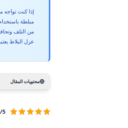
إذا كنت تواجه م
مبلطة باستخدام
من التلف وتحاف
عزل البلاط يعتب
محتويات المقال
5/5 - (12