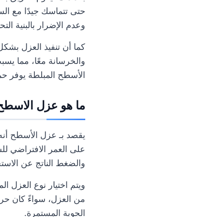
حتى تتماسك جيدًا مع ال
وعدم الإضرار بالبنية التحت
كما أن تنفيذ العزل بشكل
والخرسانة معًا، مما يس
الأسطح المبلطة يوفر حما
ما هو عزل الاسطح
يقصد بـ عزل الأسطح أنه ط
على العمر الافتراضي لل
والضغط الناتج عن الاستخ
ويتم اختيار نوع العزل ا
من العزل، سواءً كان حرار
الجوية المستمرة.