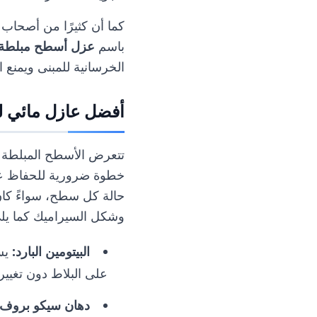
كما أن كثيرًا من أصحاب 
باسم
عزل أسطح مبلطة
الخرسانية للمبنى ويمنع ا
أفضل عازل مائي ل
تتعرض الأسطح المبلطة ل
خطوة ضرورية للحفاظ عل
حالة كل سطح، سواءً كان 
وشكل السيراميك كما يل
البيتومين البارد
:
يست
على البلاط دون تغيير
دهان سيكو بروف