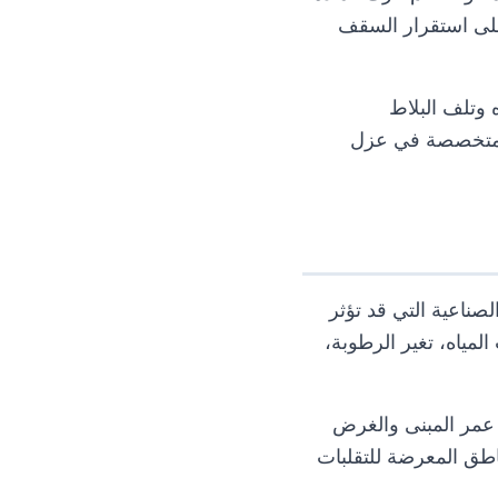
على استقرار السقف
 وتلف البلاط
ة متخصصة في عزل
لصناعية التي قد تؤثر
مياه، تغير الرطوبة،
ى عمر المبنى والغرض
ناطق المعرضة للتقلبات