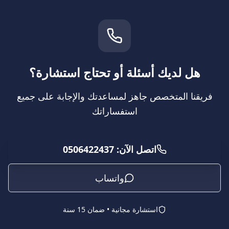
هل لديك أسئلة أو تحتاج استشارة؟
فريقنا المتخصص جاهز لمساعدتك والإجابة على جميع
استفساراتك
اتصل الآن: 0506422437
واتساب
استشارة مجانية • ضمان 15 سنة