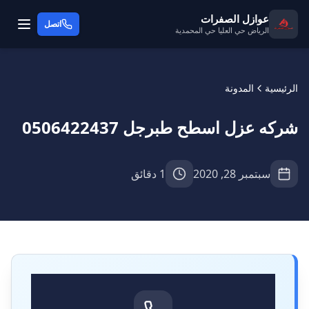
عوازل الصفرات
اتصل
الرياض حي العليا حي المحمدية
الرئيسية
المدونة
شركه عزل اسطح طبرجل 0506422437
سبتمبر 28, 2020
1 دقائق