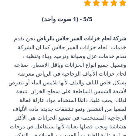
5/5 - (1 صوت واحد)
شركة لحام خزانات الفيبر جلاس بالرياض
نحن نقدم
خدمات لحام خزانات الفيبر جلاس كما ان الشركة
تقدم خدمات عزل وصيانة وترميم وبناء وتنظيف
وغسيل جميع انواع الخزانات وباقل الاسعار، صناعة
لحام خزانات الألياف الزجاجية في الرياض معرضة
بشكل خاص للتلف والتلف لأنها تلامس الماء أو تتعرض
لأشعة الشمس الساطعة على سطح الخزان نتيجة
لذلك، يجب عليك دائمًا استخدام مواد عازلة فعالة
لمنعها من التشقق ونمو تشققات جديدة مادة الألياف
الزجاجية المستخدمة في تصنيع الخزانات هي الأكثر
هشاشة ويجب فصلها بعناية لأنها ستتفاعل في درجات
حرارة عالية للغاية يبدأ العديد من العملاء في التفكير