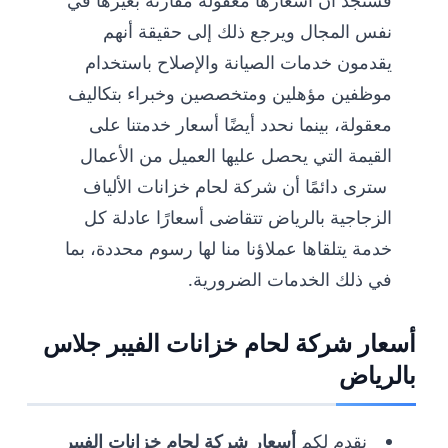
فستجد أن أسعارها معقولة مقارنةً بغيرها في
نفس المجال ويرجع ذلك إلى حقيقة أنهم
يقدمون خدمات الصيانة والإصلاح باستخدام
موظفين مؤهلين ومتخصصين وخبراء بتكاليف
معقولة، بينما نحدد أيضًا أسعار خدمتنا على
القيمة التي يحصل عليها العميل من الأعمال
سترى دائمًا أن شركة لحام خزانات الألياف
الزجاجية بالرياض تتقاضى أسعارًا عادلة كل
خدمة يتلقاها عملاؤنا منا لها رسوم محددة، بما
في ذلك الخدمات الضرورية.
أسعار شركة لحام خزانات الفيبر جلاس
بالرياض
نقدم لكم
أسعار شركة لحام خزانات الفيبر