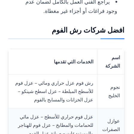
يراجع الفني العمل بالكامل لضمان عدم
وجود فراغات أو أجزاء غير مغطاة.
افضل شركات رش الفوم
اسم
الخدمات التي تقدمها
الشركة
رش فوم عزل حراري ومائي – عزل فوم
نجوم
للأسطح المبلطة – عزل اسطح شينكو –
الخليج
عزل الخزانات والمسابح بالفوم
عزل فوم حراري للأسطح – عزل مائي
عوازل
للحمامات والمطابخ – عزل فوم للهناجر
الصفرات
والمستودعات – صيانة عزل الفوم