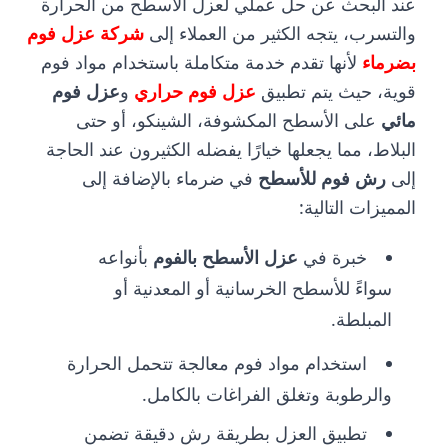
عند البحث عن حل عملي لعزل الأسطح من الحرارة
والتسرب، يتجه الكثير من العملاء إلى
شركة عزل فوم
بضرماء
لأنها تقدم خدمة متكاملة باستخدام مواد فوم
قوية، حيث يتم تطبيق
عزل فوم حراري
و
عزل فوم
مائي
على الأسطح المكشوفة، الشينكو، أو حتى
البلاط، مما يجعلها خيارًا يفضله الكثيرون عند الحاجة
إلى
رش فوم للأسطح
في ضرماء بالإضافة إلى
المميزات التالية:
خبرة في
عزل الأسطح بالفوم
بأنواعه
سواءً للأسطح الخرسانية أو المعدنية أو
المبلطة.
استخدام مواد فوم معالجة تتحمل الحرارة
والرطوبة وتغلق الفراغات بالكامل.
تطبيق العزل بطريقة رش دقيقة تضمن