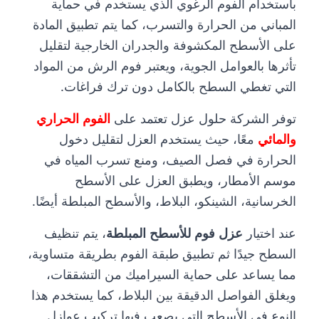
باستخدام الفوم الرغوي الذي يستخدم في حماية
المباني من الحرارة والتسرب، كما يتم تطبيق المادة
على الأسطح المكشوفة والجدران الخارجية لتقليل
تأثرها بالعوامل الجوية، ويعتبر فوم الرش من المواد
التي تغطي السطح بالكامل دون ترك فراغات.
توفر الشركة حلول عزل تعتمد على
الفوم الحراري
والمائي
معًا، حيث يستخدم العزل لتقليل دخول
الحرارة في فصل الصيف، ومنع تسرب المياه في
موسم الأمطار، ويطبق العزل على الأسطح
الخرسانية، الشينكو، البلاط، والأسطح المبلطة أيضًا.
عند اختيار
عزل فوم للأسطح المبلطة
، يتم تنظيف
السطح جيدًا ثم تطبيق طبقة الفوم بطريقة متساوية،
مما يساعد على حماية السيراميك من التشققات،
ويغلق الفواصل الدقيقة بين البلاط، كما يستخدم هذا
النوع في الأسطح التي يصعب فيها تركيب عوازل