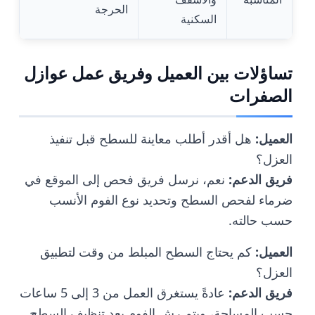
الحرجة
السكنية
تساؤلات بين العميل وفريق عمل عوازل
الصفرات
العميل
:
هل أقدر أطلب معاينة للسطح قبل تنفيذ
العزل؟
فريق الدعم
:
نعم، نرسل فريق فحص إلى الموقع في
ضرماء لفحص السطح وتحديد نوع الفوم الأنسب
حسب حالته.
العميل
:
كم يحتاج السطح المبلط من وقت لتطبيق
العزل؟
فريق الدعم
:
عادةً يستغرق العمل من 3 إلى 5 ساعات
حسب المساحة، ويتم رش الفوم بعد تنظيف السطح