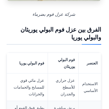
شركة عزل فوم بضرماء
الفرق بين عزل فوم البولي يوريثان
والبولي يوريا
فوم البولي
العنصر
فوم البولي يوريا
يوريثان
عزل حراري
عزل مائي قوي
الاستخدام
للأسطح
للمسابح والحمامات
الأساسي
والجدران
والخزانات
يرش مباشرة
يطبق فوق الفوم أو