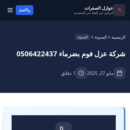
عوازل الصفرات
اتصل
الرياض حي العليا حي المحمدية
الرئيسية
المدونة
المدونة
شركة عزل فوم بضرماء 0506422437
مايو 27, 2025
1 دقائق