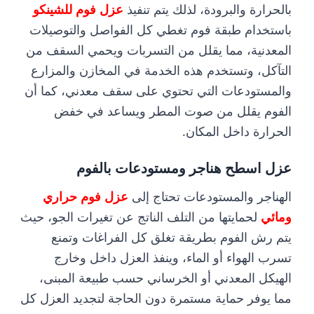
بالحرارة والبرودة، لذلك يتم تنفيذ
عزل فوم للشينكو
باستخدام طبقة فوم تغطي كل الفواصل والتوصيلات
المعدنية، مما يقلل من التسربات ويحمي السقف من
التآكل، وتستخدم هذه الخدمة في المخازن والمزارع
والمستودعات التي تحتوي على سقف معدني، كما أن
الفوم يقلل من صوت المطر ويساعد في خفض
الحرارة داخل المكان.
عزل اسطح هناجر ومستودعات بالفوم
الهناجر والمستودعات تحتاج إلى
عزل فوم حراري
ومائي
لحمايتها من التلف الناتج عن تغيرات الجو، حيث
يتم رش الفوم بطريقة تغلق كل الفراغات وتمنع
تسرب الهواء أو الماء، وينفذ العزل داخل وخارج
الهيكل المعدني أو الخرساني حسب طبيعة المبنى،
مما يوفر حماية مستمرة دون الحاجة لتجديد العزل كل