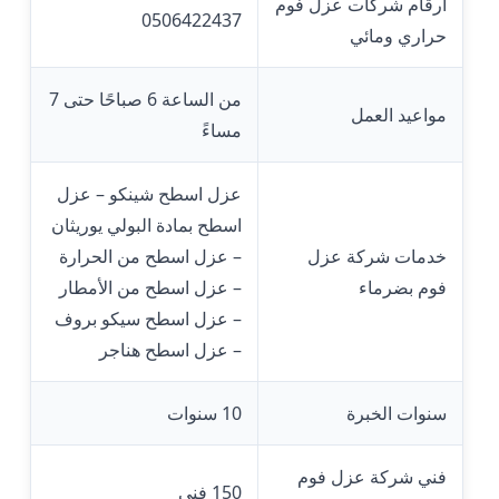
أرقام شركات عزل فوم
0506422437
حراري ومائي
من الساعة 6 صباحًا حتى 7
مواعيد العمل
مساءً
عزل اسطح شينكو – عزل
اسطح بمادة البولي يوريثان
خدمات شركة عزل
– عزل اسطح من الحرارة
فوم بضرماء
– عزل اسطح من الأمطار
– عزل اسطح سيكو بروف
– عزل اسطح هناجر
سنوات الخبرة
10 سنوات
فني شركة عزل فوم
150 فني