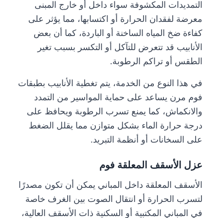
التمديدات المكشوفة سواء داخل أو خارج المبنى
معرضة لفقدان الحرارة أو اكتسابها، مما يؤثر على
كفاءة ضخ المياه الساخنة أو الباردة، كما أن بعض
الأنابيب قد تتعرض للتآكل أو التكسر بسبب تغير
الطقس أو تراكم الرطوبة.
في هذا النوع من الخدمة، يتم تغطية الأنابيب بطبقات
فوم مرن يساعد على حماية المواسير من التمدد
والانكماش، كما يمنع تسرب الرطوبة ويحافظ على
درجة حرارة الماء بشكل متوازن مما يقلل الضغط
على السخانات أو أنظمة التبريد.
عزل الأسقف المعلقة فوم
الأسقف المعلقة داخل المباني يمكن أن تكون مصدرًا
لتسرب الحرارة أو انتقال الصوت بين الغرف خاصة
في المباني المكتبية أو السكنية ذات الأسقف العالية،