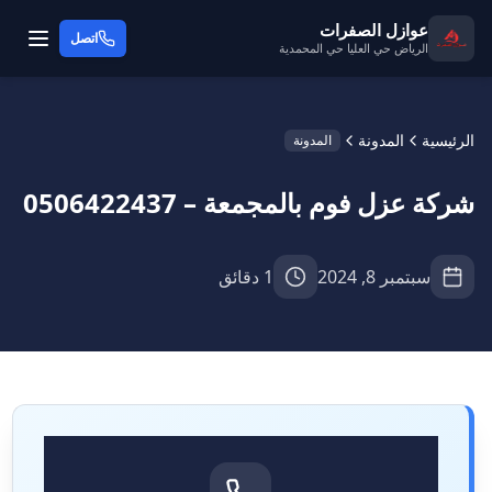
عوازل الصفرات
اتصل
الرياض حي العليا حي المحمدية
الرئيسية
المدونة
المدونة
شركة عزل فوم بالمجمعة – 0506422437
سبتمبر 8, 2024
1 دقائق