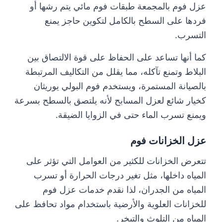
عزل فوم بالمجمعة طبقات فوم مائي يتم رشها أو
فردها على السطح بالكامل لتكوين حاجز يمنع
التسرب.
كما أنها تساعد على الحفاظ على قوة الالتصاق بين
البلاط وتمنع تآكله، مما يقلل من التكاليف المرتبطة
بالصيانة المستمرة، ويستخدم فوم البولي يوريثان
كخيار شائع لعزل المسابح لأنه يلتصق بالسطح بسرعة
ويمنع تسرب الماء حتى في الزوايا الضيقة.
عزل الخزانات فوم
تتعرض الخزانات للكثير من العوامل التي تؤثر على
المياه داخلها، مثل تغير درجات الحرارة أو تسرب
المياه من الجدران، لذا نقدم خدمات عزل فوم
للخزانات العلوية والأرضية باستخدام مواد تحافظ على
المياه من التلوث والتبخر.