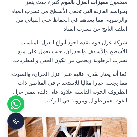
مضمون
مميزات العزل بالفوم
كثيرة حيث يتمز
بخواصه العازلة التي تحمي الأسطح من تسرب المياه
والرطوبة، مما يساهم في الحفاظ على المباني من
التلف الناتج عن تسرب المياه
شركة عزل فوم تقدم اجود أنواع العزل المناسب
للأسطح والأسقف والجدران، حيث يعمل على منع
تسرب الرطوبة ويحمي من تكون العفن والفطريات.
كما أنه يمتاز بقدرة عالية على عزل الحرارة والصوت،
مما يجعله خيارا مثاليا للاستخدام في المناطق ذات
الظروف الجوية القاسية علاوة على ذلك، يتميز عزل
الفوم بعمر طويل ومرونة في التركيب.