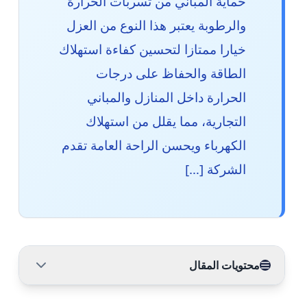
حماية المباني من تسربات الحرارة
والرطوبة يعتبر هذا النوع من العزل
خيارا ممتازا لتحسين كفاءة استهلاك
الطاقة والحفاظ على درجات
الحرارة داخل المنازل والمباني
التجارية، مما يقلل من استهلاك
الكهرباء ويحسن الراحة العامة تقدم
الشركة […]
محتويات المقال