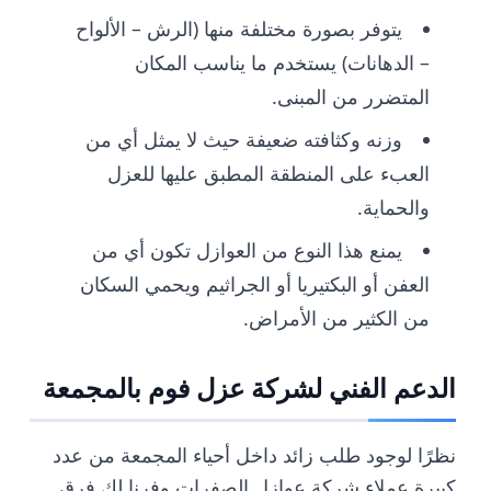
يتوفر بصورة مختلفة منها (الرش – الألواح
– الدهانات) يستخدم ما يناسب المكان
المتضرر من المبنى.
وزنه وكثافته ضعيفة حيث لا يمثل أي من
العبء على المنطقة المطبق عليها للعزل
والحماية.
يمنع هذا النوع من العوازل تكون أي من
العفن أو البكتيريا أو الجراثيم ويحمي السكان
من الكثير من الأمراض.
الدعم الفني لشركة عزل فوم بالمجمعة
نظرًا لوجود طلب زائد داخل أحياء المجمعة من عدد
كبيرة عملاء شركة عوازل الصفرات وفرنا لك فرق