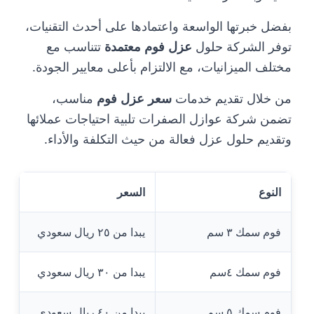
بفضل خبرتها الواسعة واعتمادها على أحدث التقنيات،
توفر الشركة حلول
عزل فوم معتمدة
تتناسب مع
مختلف الميزانيات، مع الالتزام بأعلى معايير الجودة.
من خلال تقديم خدمات
سعر عزل فوم
مناسب،
تضمن شركة عوازل الصفرات تلبية احتياجات عملائها
وتقديم حلول عزل فعالة من حيث التكلفة والأداء.
النوع
السعر
فوم سمك ٣ سم
يبدا من ٢٥ ريال سعودي
فوم سمك ٤سم
يبدا من ٣٠ ريال سعودي
فوم سمك ٥ سم
يبدا من ٤٠ ريال سعودي