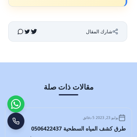
شارك المقال
مقالات ذات صلة
المدونة
يوليو 23, 2023
5 دقائق
طرق كشف المياه السطحية 0506422437