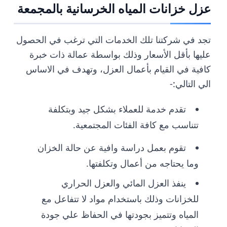
عزل خزانات المياه الخرسانية بالمجمعة
تجد في شركتنا تلك الخدمات التي ترغب في الحصول
عليها بأقل الأسعار وذلك بواسطة عمالة ذات خبرة
كافية في القيام بأعمال العزل، وتهدف في الاساس
الي التالي:-
تقدم خدمة للعملاء بشكل جيد وبتكلفة
تتناسب مع كافة الفئات المجتمعية.
تقوم بعمل دراسة وافية عن حالة الخزان
وما يحتاجه من أعمال وتكلفتها.
ينفذ العزل المائي والعزل الحراري
للخزانات وذلك باستخدام مواد لا تتفاعل مع
المياه وتتميز بجودتها في الحفاظ علي جودة