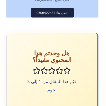
اتصل بنا: 0506422437
هل وجدتم هذا
المحتوى مفيداً؟
قيّم هذا المقال من 1 إلى 5
نجوم