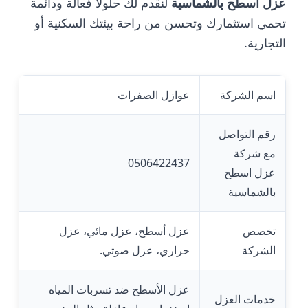
عزل اسطح بالشماسية
لنقدم لك حلولاً فعالة ودائمة
تحمي استثمارك وتحسن من راحة بيئتك السكنية أو
التجارية.
اسم الشركة
عوازل الصفرات
رقم التواصل
مع شركة
0506422437
عزل اسطح
بالشماسية
تخصص
عزل أسطح، عزل مائي، عزل
الشركة
حراري، عزل صوتي.
عزل الأسطح ضد تسربات المياه
خدمات العزل