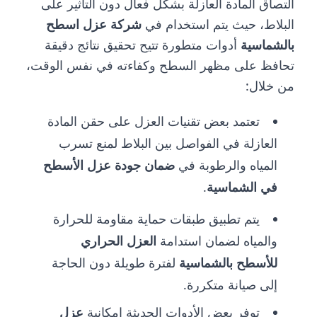
التصاق المادة العازلة بشكل فعال دون التأثير على
البلاط، حيث يتم استخدام في
شركة عزل اسطح
بالشماسية
أدوات متطورة تتيح تحقيق نتائج دقيقة
تحافظ على مظهر السطح وكفاءته في نفس الوقت،
من خلال:
تعتمد بعض تقنيات العزل على حقن المادة
العازلة في الفواصل بين البلاط لمنع تسرب
المياه والرطوبة في
ضمان جودة عزل الأسطح
في الشماسية
.
يتم تطبيق طبقات حماية مقاومة للحرارة
والمياه لضمان استدامة
العزل الحراري
للأسطح بالشماسية
لفترة طويلة دون الحاجة
إلى صيانة متكررة.
توفر بعض الأدوات الحديثة إمكانية
عزل