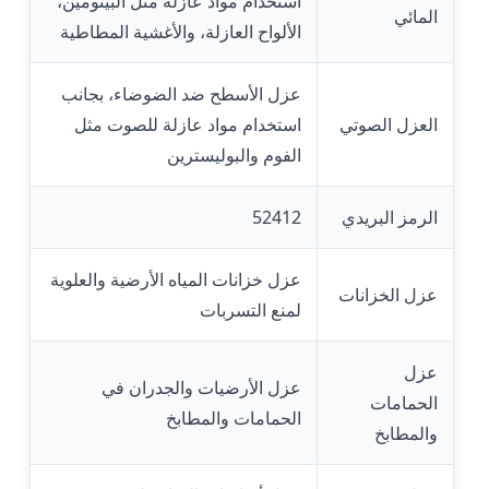
استخدام مواد عازلة مثل البيتومين،
المائي
الألواح العازلة، والأغشية المطاطية
عزل الأسطح ضد الضوضاء، بجانب
العزل الصوتي
استخدام مواد عازلة للصوت مثل
الفوم والبوليسترين
الرمز البريدي
52412
عزل خزانات المياه الأرضية والعلوية
عزل الخزانات
لمنع التسربات
عزل
عزل الأرضيات والجدران في
الحمامات
الحمامات والمطابخ
والمطابخ