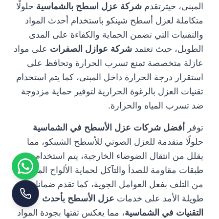
المبنى، حيثرتقدم
شركة عزل اسطح بالشماسية
حلولًا
متكاملة لعزل أسطح شينكو باستخدام أحدث المواد
والتقنيات التي تضمن الحماية والكفاءة على المدى
الطويل، حيث تعتمد
شركة عوازل الصفرات
على مواد
عازلة متخصصة تمنع تسرب الحرارة وتحافظ على
استقرار درجة الحرارة داخل المبنى، كما يتم استخدام
تقنيات العزل بالرغوة الحرارية لتوفير حماية مزدوجة
ضد تسرب المياه والحرارة.
توفر
أفضل شركات عزل الأسطح في الشماسية
حلولًا متقدمة للعزل الصوتي للأسطح الشينكو، مما
يقلل من انتقال الضوضاء الخارجية، يتم استخدام
طبقات مقاومة للصدأ والتآكل لحماية الألواح المعدنية
من التلف بفعل العوامل الجوية، كما تقدم ضمانات
طويلة الأمد على خدمات
عزل الأسطح بأحدث
التقنيات في الشماسية
، مما يعكس ثقتها بجودة المواد