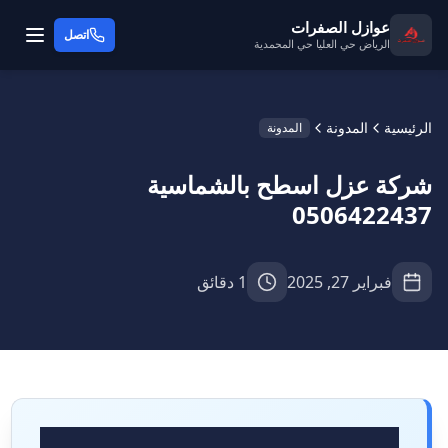
عوازل الصفرات
اتصل
الرياض حي العليا حي المحمدية
الرئيسية
المدونة
المدونة
شركة عزل اسطح بالشماسية
0506422437
فبراير 27, 2025
1 دقائق