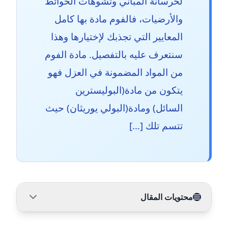
لخرسانة المباني وتشوهات الحوائط
والأرضيات، فالفوم مادة بها كامل
المعايير التي تجذبك لإختيارها وهذا
سنتعرف عليه بالتفصيل. مادة الفوم
من المواد المضمونة في العزل فهو
يتكون من مادة(البوليسترين
السائل) ومادة(البولي يوريثان) حيث
تتسم تلك […]
محتويات المقال