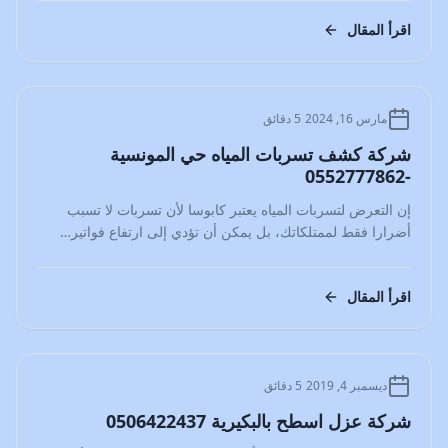
اقرأ المقال
المدونة
مارس 16, 2024
5 دقائق
شركة كشف تسربات المياه حي المونسية
-0552777862
إن التعرض لتسربات المياه يعتبر كابوسا لأن تسربات لا تسبب
أضرارا فقط لممتلكاتك، بل يمكن أن تؤدي إلى ارتفاع فواتير…
اقرأ المقال
المدونة
ديسمبر 4, 2019
5 دقائق
شركة عزل اسطح بالبكيرية 0506422437