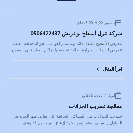
المدونة
ديسمبر 22, 2019
5 دقائق
شركة عزل أسطح بوعريش 0506422437
تتعرض الأسطح بشكل دائم ومستمر لعوامل الجو المختلفة، حيث
تتعرض لدرجات الحرارة العالية ثم يعقبها تراكم المياه على السطح
مما…
اقرأ المقال
المدونة
أبريل 4, 2025
5 دقائق
معالجة تسريب الخزانات
تسريب الخزانات من المشاكل الشائعة التي يعاني منها العديد من
المنازل والمباني، وهو ليس مجرد إزعاج بسيط، بل قد يؤدي…