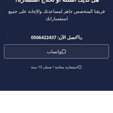
فريقنا المتخصص جاهز لمساعدتك والإجابة على جميع
استفساراتك
اتصل الآن: 0506422437
واتساب
استشارة مجانية • ضمان 15 سنة