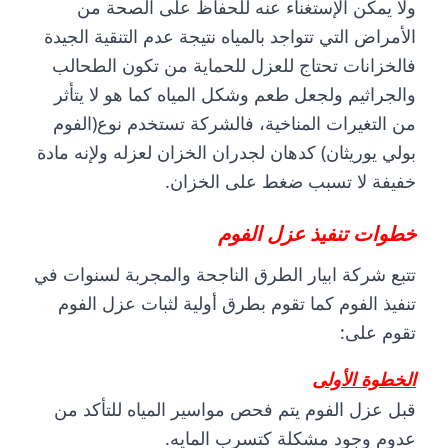
ولا يمكن الإستغناء عنه للحفاظ على الصحة من
الأمراض التي تتواجد بالمياه نتيجة عدم التنقية الجيدة
فالخزانات تحتاج للعزل للحماية من تكون الطحالب
والجراثيم ولجعل طعم وشكل المياه كما هو لا يتأثر
من التغيرات المناخية، فالشركة تستخدم نوع(الفوم
بولي يوريثان) كدهان لجدران الخزان لعزله ولإنه مادة
خفيفة لا تسبب ضغط على الخزان.
خطوات تنفيذ عزل الفوم
تتبع شركة ابيار الطرق الناجحة والمجربة لسنوات في
تنفيذ الفوم كما تقوم بطرق أولية لثبات عزل الفوم
تقوم على:
الخطوة الأولى
قبل عزل الفوم يتم فحص مواسير المياه للتأكد من
عدوم وجود مشكلة كتسرب المايه.