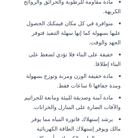
مادة مقاومة للرطوبة والحرائق والروائح
الكريهة.
متوافرة في كل مكان فيمكنك الحصول
عليها بسهولة كما إنها سهلة التنفيذ فتوفر
الجهد والوقت.
خفيفة على البناء فلا تؤدي لضغط على
البناء إطلاقا.
مادة خفيفة الوزن ومرنة وتوزع بسهولة
ومدة جفافها 6 ساعات فقط.
مادة آمنة وصديقة للبيئة ومانعة للجراثيم
والآفات الضارة على المنازل والخزانات.
يرشد إستهلاك فاتورة المياه مما يوفر
مالك ويوفر إستهلاك الطاقة الكهربائية
ويحمي من الماس الكهربائي بأي مكان.