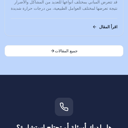
قد تتعرض المباني بمختلف أنواعها للعديد من المشاكل والأضرار
نتيجة تعرضها لمختلف العوامل الطبيعية، من درجات حرارة شديدة
جداٌ أثناء…
اقرأ المقال
جميع المقالات
هل لديك أسئلة أو تحتاج استشارة؟