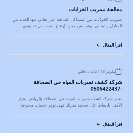
معالجة تسريب الخزانات
تسريب الخزانات من المشاكل الشائعة التي يعاني منها العديد من
المنازل والمباني، وهو ليس مجرد إزعاج بسيط، بل قد يؤدي…
اقرأ المقال
المدونة
مارس 18, 2024
5 دقائق
شركة كشف تسربات المياه حي الصحافة
-0506422437
تعتبر شركة كشف تسربات المياه حي الصحافة بالرياض الخيار
الأمثل للحفاظ على سلامة منزلك فهي توفر خدمات محترفة
ومتخصصة في…
اقرأ المقال