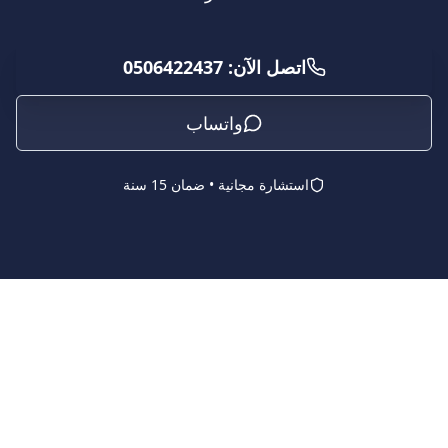
اتصل الآن: 0506422437
واتساب
استشارة مجانية • ضمان 15 سنة