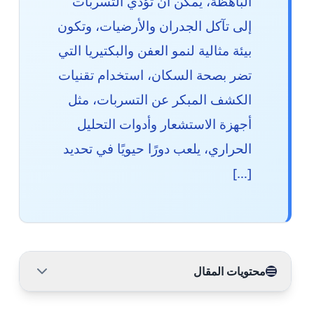
الباهظة، يمكن أن تؤدي التسربات
إلى تآكل الجدران والأرضيات، وتكون
بيئة مثالية لنمو العفن والبكتيريا التي
تضر بصحة السكان، استخدام تقنيات
الكشف المبكر عن التسربات، مثل
أجهزة الاستشعار وأدوات التحليل
الحراري، يلعب دورًا حيويًا في تحديد
[…]
محتويات المقال