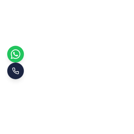
نقدم تغطية شاملة في انحاء الرياض في خدمات عزل فوم
حراري ومائي بالرياض ونقدم خدمات عزل اسطح بالرياض