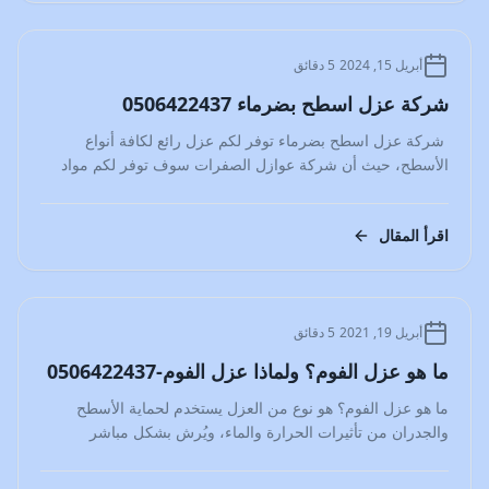
المدونة
أبريل 15, 2024
5 دقائق
شركة عزل اسطح بضرماء 0506422437
شركة عزل اسطح بضرماء توفر لكم عزل رائع لكافة أنواع
الأسطح، حيث أن شركة عوازل الصفرات سوف توفر لكم مواد
عزل…
اقرأ المقال
المدونة
أبريل 19, 2021
5 دقائق
ما هو عزل الفوم؟ ولماذا عزل الفوم-0506422437
ما هو عزل الفوم؟ هو نوع من العزل يستخدم لحماية الأسطح
والجدران من تأثيرات الحرارة والماء، ويُرش بشكل مباشر
ليكوّن…