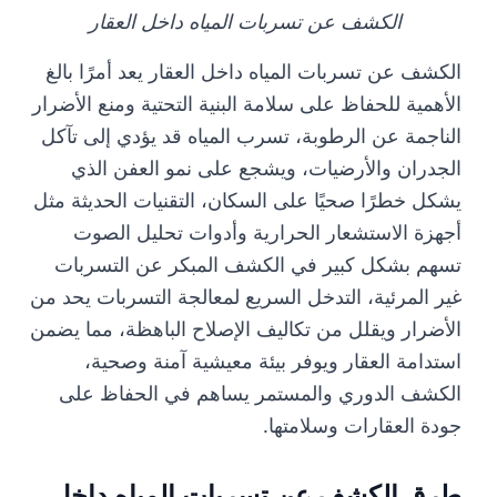
الكشف عن تسربات المياه داخل العقار
الكشف عن تسربات المياه داخل العقار يعد أمرًا بالغ
الأهمية للحفاظ على سلامة البنية التحتية ومنع الأضرار
الناجمة عن الرطوبة، تسرب المياه قد يؤدي إلى تآكل
الجدران والأرضيات، ويشجع على نمو العفن الذي
يشكل خطرًا صحيًا على السكان، التقنيات الحديثة مثل
أجهزة الاستشعار الحرارية وأدوات تحليل الصوت
تسهم بشكل كبير في الكشف المبكر عن التسربات
غير المرئية، التدخل السريع لمعالجة التسربات يحد من
الأضرار ويقلل من تكاليف الإصلاح الباهظة، مما يضمن
استدامة العقار ويوفر بيئة معيشية آمنة وصحية،
الكشف الدوري والمستمر يساهم في الحفاظ على
جودة العقارات وسلامتها.
طرق الكشف عن تسربات المياه داخل